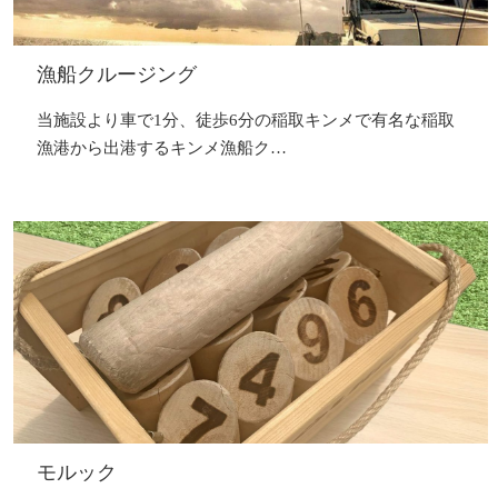
漁船クルージング
当施設より車で1分、徒歩6分の稲取キンメで有名な稲取
漁港から出港するキンメ漁船ク…
モルック