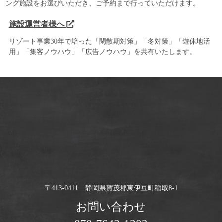
ング施設をお選びいただき、ご予約まで行っていただけます。
施設運営者様へ
リゾート事業30年で培った「閑散期対策」「冬対策」「遊休地活
用」「集客ノウハウ」「広告ノウハウ」を共有いたします。
〒413-0411 静岡県賀茂郡東伊豆町稲取8-1
お問い合わせ