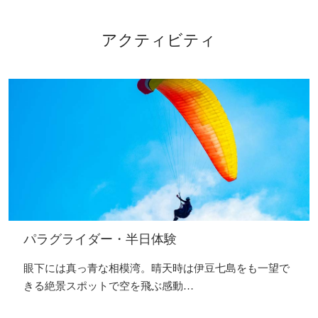
アクティビティ
パラグライダー・半日体験
眼下には真っ青な相模湾。晴天時は伊豆七島をも一望で
きる絶景スポットで空を飛ぶ感動…