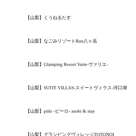
【山梨】くうねるたす
【山梨】なごみリゾートRun八ヶ岳
【山梨】Glamping Resort Varie-ヴァリエ-
【山梨】SUITE VILLAS-スイートヴィラス-河口湖
【山梨】piilo -ピーロ- asobi & stay
【山梨】グランピングヴィレッジTOTONOI