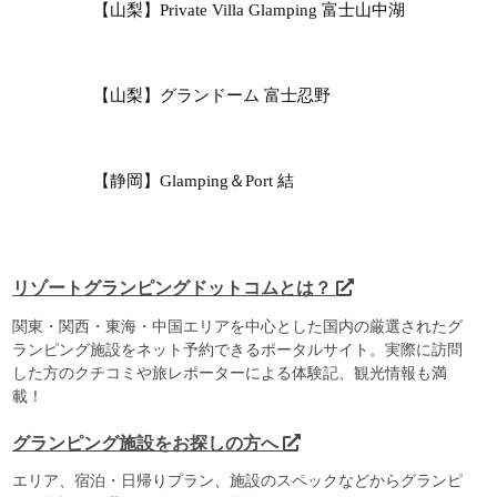
【山梨】Private Villa Glamping 富士山中湖
【山梨】グランドーム 富士忍野
【静岡】Glamping＆Port 結
リゾートグランピングドットコムとは？
関東・関西・東海・中国エリアを中心とした国内の厳選されたグ
ランピング施設をネット予約できるポータルサイト。実際に訪問
した方のクチコミや旅レポーターによる体験記、観光情報も満
載！
グランピング施設をお探しの方へ
エリア、宿泊・日帰りプラン、施設のスペックなどからグランピ