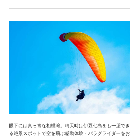
眼下には真っ青な相模湾。晴天時は伊豆七島をも一望でき
る絶景スポットで空を飛ぶ感動体験・パラグライダーをお