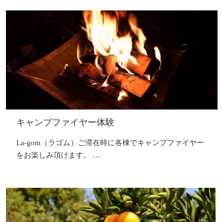
キャンプファイヤー体験
La-gom（ラゴム）ご滞在時に各棟でキャンプファイヤー
をお楽しみ頂けます。 …