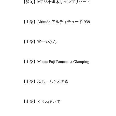
【静岡】MOSS十里木キャンプリゾート
【山梨】Altitude-アルティチュード-939
【山梨】富士やさん
【山梨】Mount Fuji Panorama Glamping
【山梨】ふじ・ふもとの森
【山梨】くうねるたす