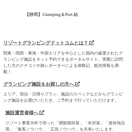
【静岡】Glamping＆Port 結
リゾートグランピングドットコムとは？
関東・関西・東海・中国エリアを中心とした国内の厳選されたグ
ランピング施設をネット予約できるポータルサイト。実際に訪問
した方のクチコミや旅レポーターによる体験記、観光情報も満
載！
グランピング施設をお探しの方へ
エリア、宿泊・日帰りプラン、施設のスペックなどからグランピ
ング施設をお選びいただき、ご予約まで行っていただけます。
施設運営者様へ
リゾート事業30年で培った「閑散期対策」「冬対策」「遊休地活
用」「集客ノウハウ」「広告ノウハウ」を共有いたします。