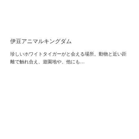
伊豆アニマルキングダム
珍しいホワイトタイガーがと会える場所。動物と近い距
離で触れ合え、遊園地や、他にも…