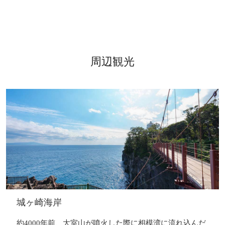
周辺観光
城ヶ崎海岸
約4000年前、大室山が噴火した際に相模湾に流れ込んだ