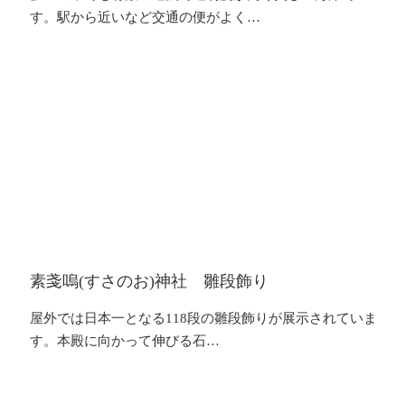
す。駅から近いなど交通の便がよく…
素戔嗚(すさのお)神社 雛段飾り
屋外では日本一となる118段の雛段飾りが展示されていま
す。本殿に向かって伸びる石…